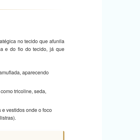
atégica no tecido que afunila
a e do fio do tecido, já que
a camuflada, aparecendo
como tricoline, seda,
s e vestidos onde o foco
istras).