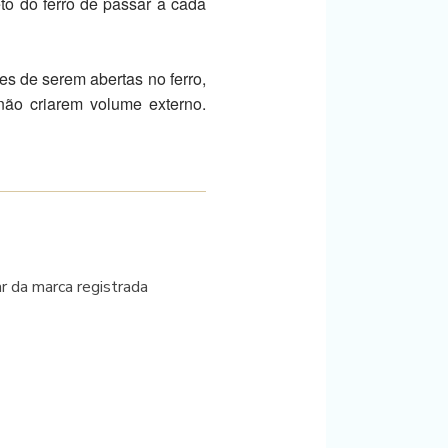
eto do ferro de passar a cada
es de serem abertas no ferro,
não criarem volume externo.
lar da marca registrada