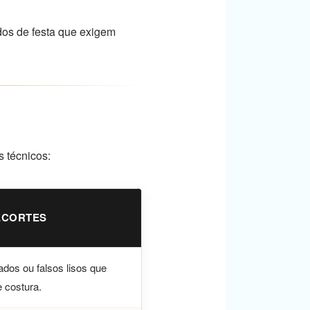
idos de festa que exigem
s técnicos:
ECORTES
zados ou falsos lisos que
 costura.