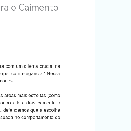
ara o Caimento
ra com um dilema crucial na
 papel com elegância? Nesse
cortes.
 áreas mais estreitas (como
outro altera drasticamente o
na, defendemos que a escolha
baseada no comportamento do