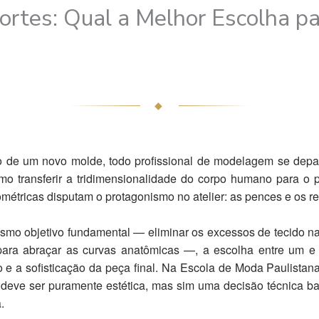
ortes: Qual a Melhor Escolha p
?
◆
to de um novo molde, todo profissional de modelagem se depa
omo transferir a tridimensionalidade do corpo humano para o
étricas disputam o protagonismo no atelier: as pences e os re
o objetivo fundamental — eliminar os excessos de tecido nas
para abraçar as curvas anatômicas —, a escolha entre um e 
 e a sofisticação da peça final. Na Escola de Moda Paulista
a deve ser puramente estética, mas sim uma decisão técnica 
.