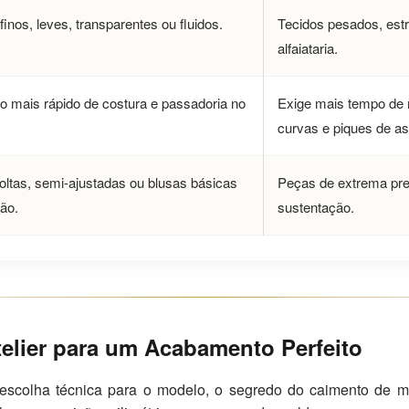
finos, leves, transparentes ou fluidos.
Tecidos pesados, est
alfaiataria.
o mais rápido de costura e passadoria no
Exige mais tempo de 
curvas e piques de a
ltas, semi-ajustadas ou blusas básicas
Peças de extrema pre
ão.
sustentação.
elier para um Acabamento Perfeito
scolha técnica para o modelo, o segredo do caimento de m