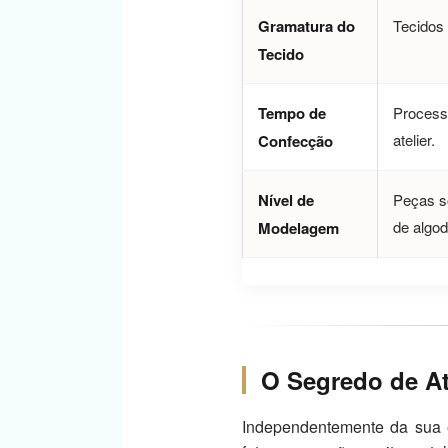
Gramatura do
Tecidos 
Tecido
Tempo de
Process
atelier.
Confecção
Nível de
Peças so
de algod
Modelagem
O Segredo de At
Independentemente da sua e