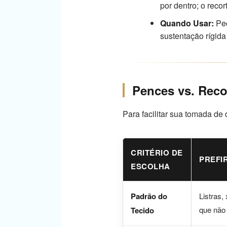
por dentro; o reco
Quando Usar:
Peç
sustentação rígida
Pences vs. Reco
Para facilitar sua tomada de 
CRITÉRIO DE
PREFI
ESCOLHA
Padrão do
Listras
que não
Tecido