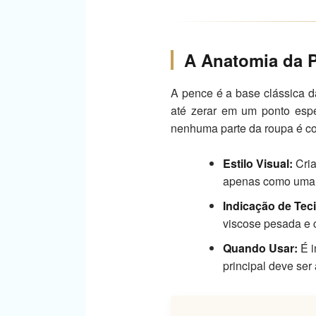
A Anatomia da P
A pence é a base clássica da
até zerar em um ponto espec
nenhuma parte da roupa é co
Estilo Visual:
Cria
apenas como uma l
Indicação de Tec
viscose pesada e 
Quando Usar:
É i
principal deve ser