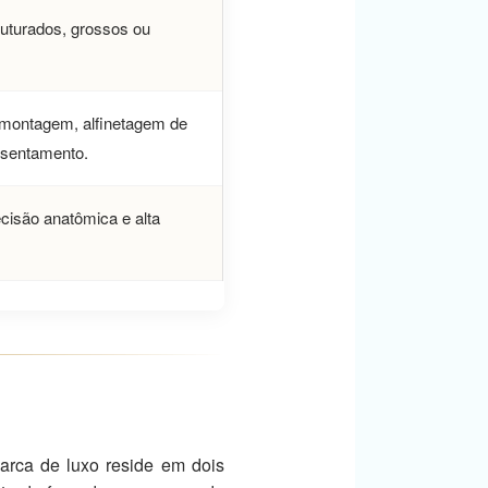
ruturados, grossos ou
montagem, alfinetagem de
ssentamento.
cisão anatômica e alta
arca de luxo reside em dois