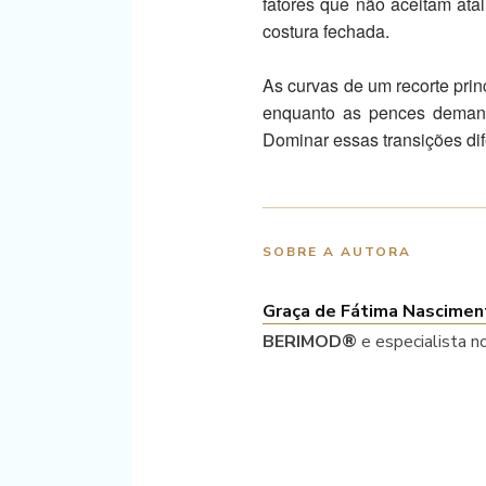
fatores que não aceitam atal
costura fechada.
As curvas de um recorte prin
enquanto as pences demanda
Dominar essas transições di
SOBRE A AUTORA
Graça de Fátima Nascimen
BERIMOD®
e especialista n