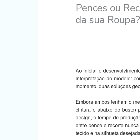
Pences ou Rec
da sua Roupa
Ao iniciar o desenvolvimen
interpretação do modelo: c
momento, duas soluções geom
Embora ambos tenham o mesm
cintura e abaixo do busto) 
design, o tempo de produção
entre pence e recorte nunc
tecido e na silhueta desejada