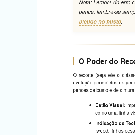
Nota: Lembra do erro c
pence, lembre-se sempr
bicudo no busto
.
O Poder do Reco
O recorte (seja ele o cláss
evolução geométrica da pence
pences de busto e de cintura
Estilo Visual:
Impr
como uma linha vis
Indicação de Tec
tweed, linhos pesa